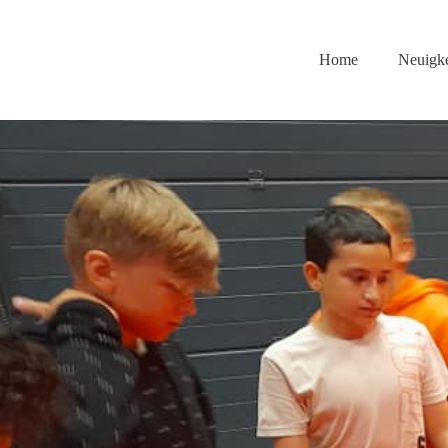
Home
Neuigke