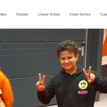
iten
Termine
Unsere Schule
Unser Service
Gale