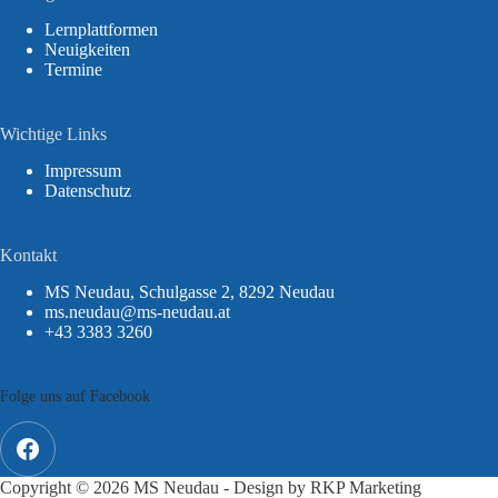
Lernplattformen
Neuigkeiten
Termine
Wichtige Links
Impressum
Datenschutz
Kontakt
MS Neudau, Schulgasse 2, 8292 Neudau
ms.neudau@ms-neudau.at
+43 3383 3260
Folge uns auf Facebook
Copyright © 2026 MS Neudau - Design by
RKP Marketing