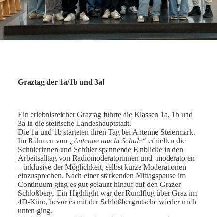
Graztag der 1a/1b und 3a!
Ein erlebnisreicher Graztag führte die Klassen 1a, 1b und
3a in die steirische Landeshauptstadt.
Die 1a und 1b starteten ihren Tag bei Antenne Steiermark.
Im Rahmen von
„Antenne macht Schule“
erhielten die
Schülerinnen und Schüler spannende Einblicke in den
Arbeitsalltag von Radiomoderatorinnen und -moderatoren
– inklusive der Möglichkeit, selbst kurze Moderationen
einzusprechen. Nach einer stärkenden Mittagspause im
Continuum ging es gut gelaunt hinauf auf den Grazer
Schloßberg. Ein Highlight war der Rundflug über Graz im
4D-Kino, bevor es mit der Schloßbergrutsche wieder nach
unten ging.