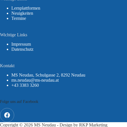
Lernplattformen
Neuigkeiten
Termine
Wichtige Links
Impressum
Datenschutz
Kontakt
MS Neudau, Schulgasse 2, 8292 Neudau
ms.neudau@ms-neudau.at
+43 3383 3260
Folge uns auf Facebook
Copyright © 2026 MS Neudau - Design by
RKP Marketing