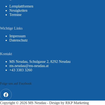
Lernplattformen
Neuigkeiten
Termine
Wichtige Links
Impressum
Datenschutz
Kontakt
MS Neudau, Schulgasse 2, 8292 Neudau
ms.neudau@ms-neudau.at
+43 3383 3260
Folge uns auf Facebook
Copyright © 2026 MS Neudau - Design by
RKP Marketing