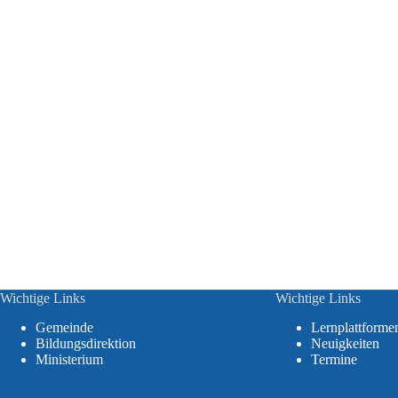
Wichtige Links
Wichtige Links
Gemeinde
Lernplattforme
Bildungsdirektion
Neuigkeiten
Ministerium
Termine