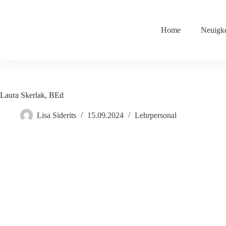
Home
Neuigke
Laura Skerlak, BEd
Lisa Siderits
15.09.2024
Lehrpersonal