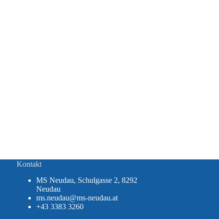
Kontakt
MS Neudau, Schulgasse 2, 8292
Neudau
ms.neudau@ms-neudau.at
+43 3383 3260