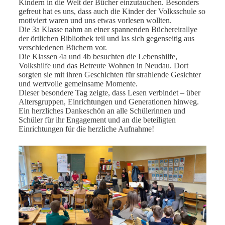
Kindern in die Welt der Bücher einzutauchen. Besonders
gefreut hat es uns, dass auch die Kinder der Volksschule so
motiviert waren und uns etwas vorlesen wollten.
Die 3a Klasse nahm an einer spannenden Büchereirallye
der örtlichen Bibliothek teil und las sich gegenseitig aus
verschiedenen Büchern vor.
Die Klassen 4a und 4b besuchten die Lebenshilfe,
Volkshilfe und das Betreute Wohnen in Neudau. Dort
sorgten sie mit ihren Geschichten für strahlende Gesichter
und wertvolle gemeinsame Momente.
Dieser besondere Tag zeigte, dass Lesen verbindet – über
Altersgruppen, Einrichtungen und Generationen hinweg.
Ein herzliches Dankeschön an alle Schülerinnen und
Schüler für ihr Engagement und an die beteiligten
Einrichtungen für die herzliche Aufnahme!