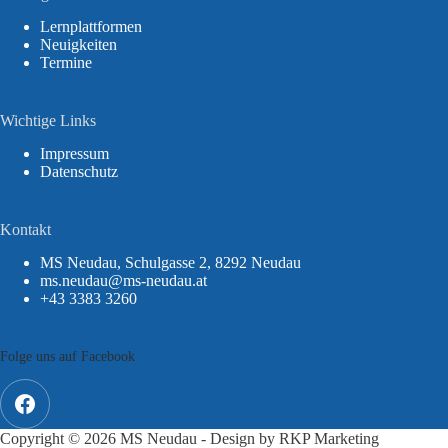
Lernplattformen
Neuigkeiten
Termine
Wichtige Links
Impressum
Datenschutz
Kontakt
MS Neudau, Schulgasse 2, 8292 Neudau
ms.neudau@ms-neudau.at
+43 3383 3260
Folge uns auf Facebook
Copyright © 2026 MS Neudau - Design by
RKP Marketing